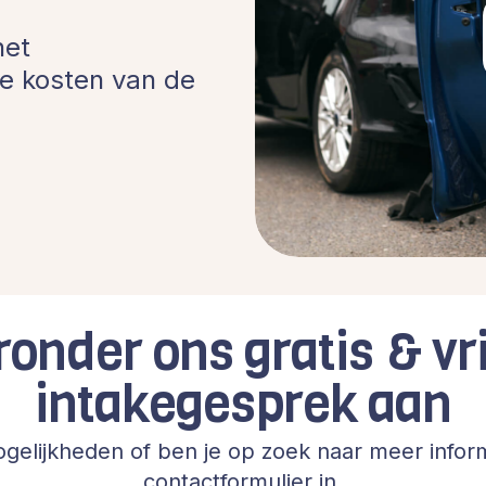
het
e kosten van de
ronder ons gratis & vri
intakegesprek aan
gelijkheden of ben je op zoek naar meer inform
contactformulier in.