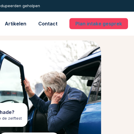
edupeerden geholpen
Artikelen
Contact
Plan intake gesprek
hade?
 de zelftest