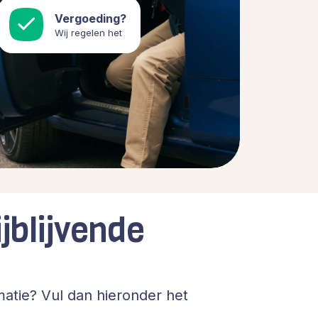
Vergoeding?
Wij regelen het
jblijvende
atie? Vul dan hieronder het