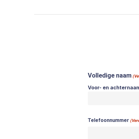
Volledige naam
(Ve
Voor- en achternaa
Telefoonnummer
(Vere