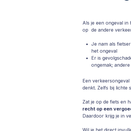
Als je een ongeval in
op de andere verkeer
Je nam als fietse
het ongeval
Er is gevolgschad
ongemak; andere s
Een verkeersongeval 
denkt. Zelfs bij licht
Zat je op de fiets en
recht op een vergoe
Daardoor krijg je in v
Wil je het direct invul