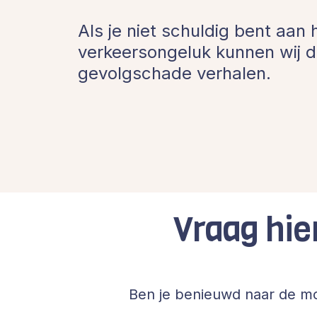
Als je niet schuldig bent aan 
verkeersongeluk kunnen wij d
gevolgschade verhalen.
Vraag hie
Ben je benieuwd naar de mo