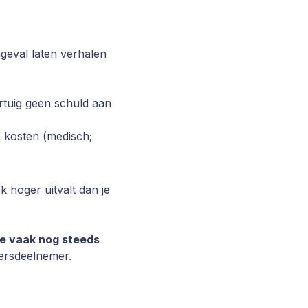
ngeval laten verhalen
ertuig geen schuld aan
e kosten (medisch;
 hoger uitvalt dan je
je vaak nog steeds
eersdeelnemer.