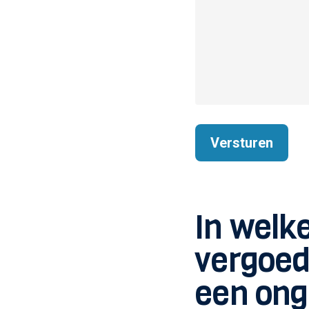
In welke
vergoed
een ong