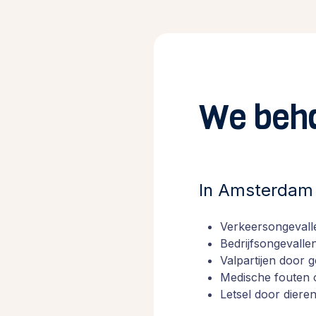
We beha
In Amsterdam 
Verkeersongevalle
Bedrijfsongevalle
Valpartijen door 
Medische fouten 
Letsel door diere