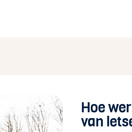
Hoe wer
van let