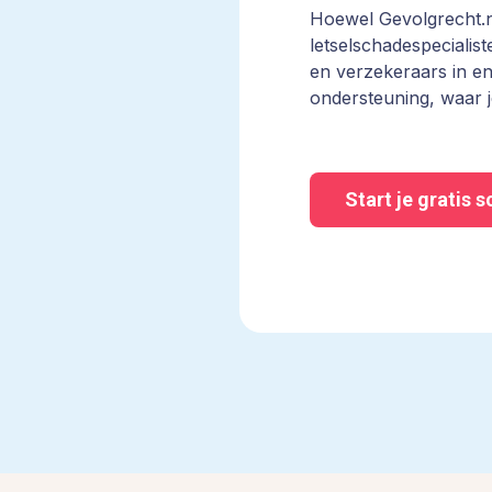
Hoewel Gevolgrecht.nl
letselschadespecialis
en verzekeraars in en
ondersteuning, waar 
Start je gratis 