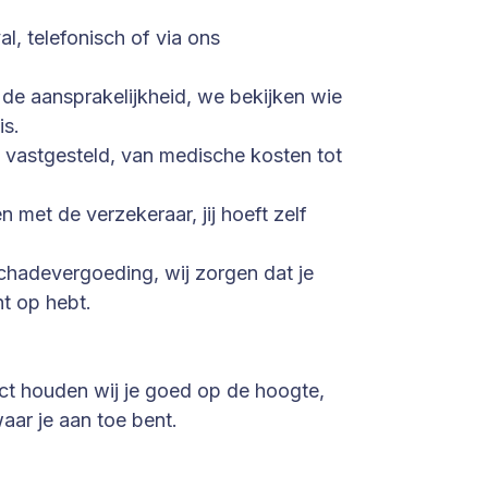
l, telefonisch of via ons
de aansprakelijkheid, we bekijken wie
is.
vastgesteld, van medische kosten tot
met de verzekeraar, jij hoeft zelf
chadevergoeding, wij zorgen dat je
ht op hebt.
ject houden wij je goed op de hoogte,
waar je aan toe bent.