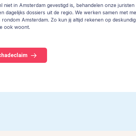
 niet in Amsterdam gevestigd is, behandelen onze juristen
ten dagelijks dossiers uit de regio. We werken samen met m
 rondom Amsterdam. Zo kun jij altijd rekenen op deskundig
je ook woont.
schadeclaim