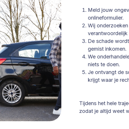
Meld jouw ongeva
onlineformulier.
Wij onderzoeken 
verantwoordelijk 
De schade wordt 
gemist inkomen.
We onderhandelen 
niets te doen.
Je ontvangt de s
krijgt waar je rec
Tijdens het hele tra
zodat je altijd weet 