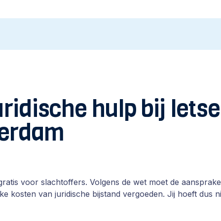
uridische hulp bij let
terdam
gratis voor slachtoffers. Volgens de wet moet de aansprakeli
ke kosten van juridische bijstand vergoeden. Jij hoeft dus n