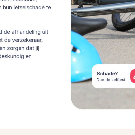
 hun letselschade te
d de afhandeling uit
t de verzekeraar,
en zorgen dat jij
, deskundig en
Schade?
Doe de zelftest