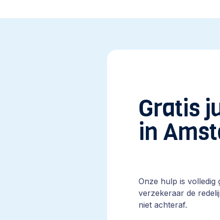
Gratis j
in Ams
Onze hulp is volledig 
verzekeraar de redelij
niet achteraf.