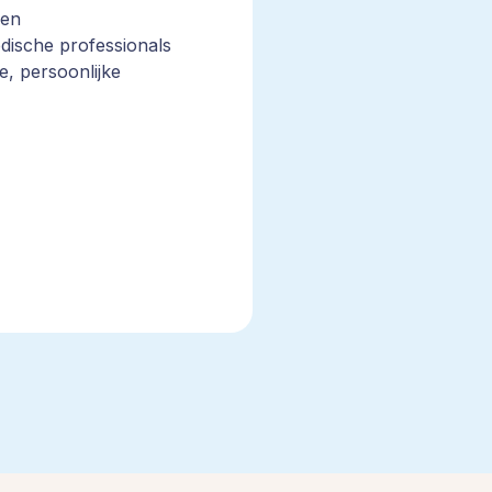
 en
edische professionals
e, persoonlijke