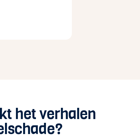
kt het verhalen
selschade?