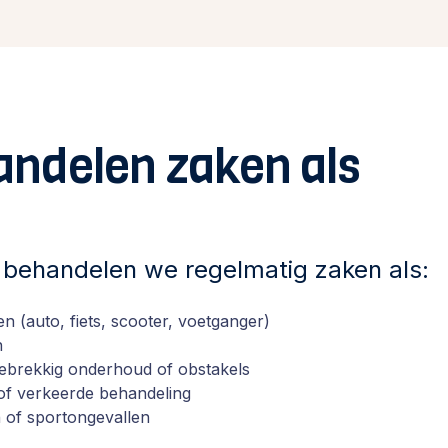
ndelen zaken als
behandelen we regelmatig zaken als:
n (auto, fiets, scooter, voetganger)
n
gebrekkig onderhoud of obstakels
of verkeerde behandeling
n of sportongevallen