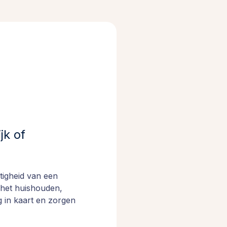
jk of
tigheid van een
 het huishouden,
g in kaart en zorgen