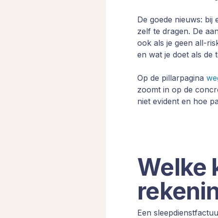
De goede nieuws: bij e
zelf te dragen. De aa
ook als je geen all-ri
en wat je doet als de t
Op de pillarpagina
we
zoomt in op de concret
niet evident en hoe p
Welke k
rekeni
Een sleepdienstfactuu