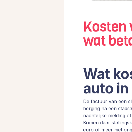
Kosten 
wat beta
Wat ko
auto i
De factuur van een sl
berging na een stadsa
nachtelijke melding o
Komen daar stallings
euro of meer niet on