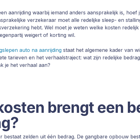
en aanrijding waarbij iemand anders aansprakelijk is, hoef 
nsprakelijke verzekeraar moet alle redelijke sleep- en stall
skverzekering hebt. Wel moet je weten welke kosten redelijk z
egenpartij weigert of korting wil.
gslepen auto na aanrijding
staat het algemene kader van wie 
e tarieven en het verhaalstraject: wat zijn redelijke bedra
ak je het verhaal aan?
osten brengt een be
ng?
r bestaat zelden uit één bedrag. De gangbare opbouw besta