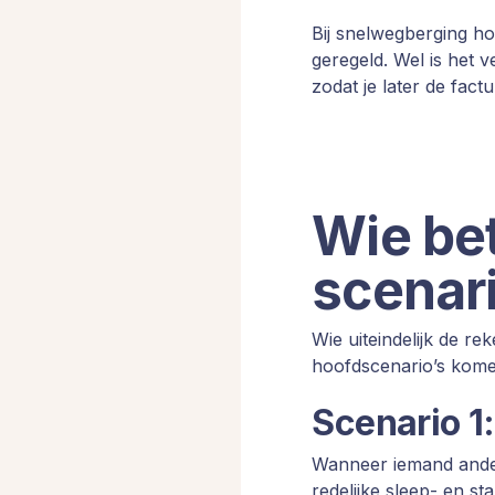
Bij snelwegberging ho
geregeld. Wel is het v
zodat je later de fact
Wie bet
scenari
Wie uiteindelijk de re
hoofdscenario’s kome
Scenario 1:
Wanneer iemand ander
redelijke sleep- en sta