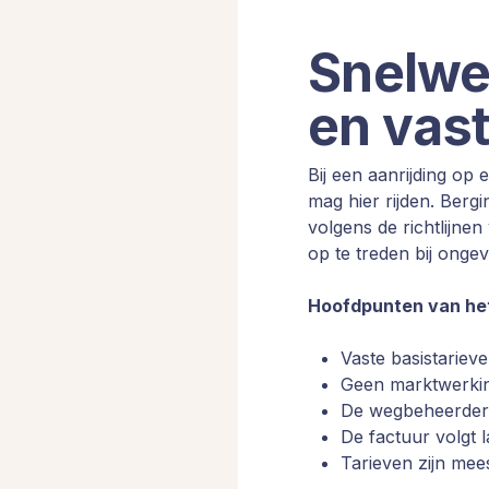
Snelwe
en vast
Bij een aanrijding op
mag hier rijden. Ber
volgens de richtlijne
op te treden bij onge
Hoofdpunten van he
Vaste basistarieve
Geen marktwerking
De wegbeheerder of
De factuur volgt l
Tarieven zijn mee