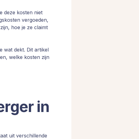
je deze kosten niet
ingskosten vergoeden,
ijn, hoe je ze claimt
wat dekt. Dit artikel
gen, welke kosten zijn
rger in
at uit verschillende