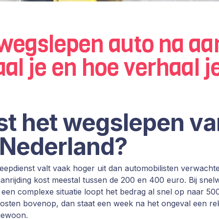
wegslepen auto na aan
al je en hoe verhaal j
st het wegslepen va
n Nederland?
eepdienst valt vaak hoger uit dan automobilisten verwach
anrijding kost meestal tussen de 200 en 400 euro. Bij sne
f een complexe situatie loopt het bedrag al snel op naar 50
kosten bovenop, dan staat een week na het ongeval een re
gewoon.