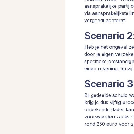
aansprakelijke partij 
via aansprakelijkstelli
vergoedt achteraf.
Scenario 2:
Heb je het ongeval ze
door je eigen verzeker
specifieke omstandigh
eigen rekening, tenzi
Scenario 3
Bij gedeelde schuld w
krijg je dus vijftig p
onbekende dader kan
voorwaarden zaaksch
rond 250 euro voor 