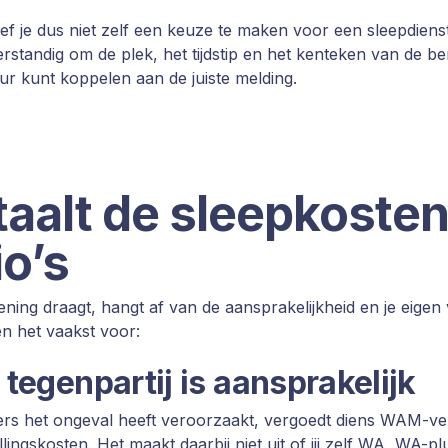
ef je dus niet zelf een keuze te maken voor een sleepdienst
erstandig om de plek, het tijdstip en het kenteken van de be
uur kunt koppelen aan de juiste melding.
aalt de sleepkosten
o’s
kening draagt, hangt af van de aansprakelijkheid en je eigen
n het vaakst voor:
 tegenpartij is aansprakelijk
s het ongeval heeft veroorzaakt, vergoedt diens WAM-ver
llingskosten. Het maakt daarbij niet uit of jij zelf WA, WA-pl