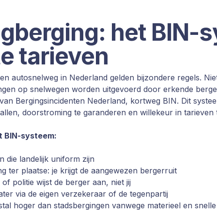
gberging: het BIN-
e tarieven
 een autosnelweg in Nederland gelden bijzondere regels. Ni
gingen op snelwegen worden uitgevoerd door erkende berge
n van Bergingsincidenten Nederland, kortweg BIN. Dit syste
vallen, doorstroming te garanderen en willekeur in tarieve
t BIN-systeem:
n die landelijk uniform zijn
 ter plaatse: je krijgt de aangewezen bergerruit
 politie wijst de berger aan, niet jij
ater via de eigen verzekeraar of de tegenpartij
stal hoger dan stadsbergingen vanwege materieel en snelle