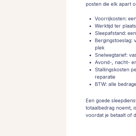
posten die elk apart
Voorrijkosten: ee
Werktijd ter plaat
Sleepafstand: een
Bergingstoeslag: 
plek
Snelwegtarief: va
Avond-, nacht- en
Stallingskosten pe
reparatie
BTW: alle bedrage
Een goede sleepdienst
totaalbedrag noemt, 
voordat je betaalt of