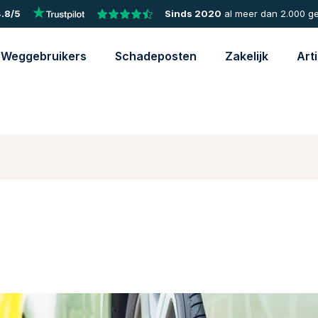
.8/5
Sinds 2020
al meer dan 2.000 g
Weggebruikers
Schadeposten
Zakelijk
Art