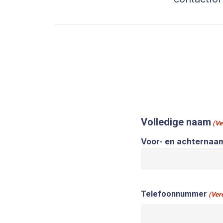
Volledige naam
(Ve
Voor- en achternaa
Telefoonnummer
(Vere