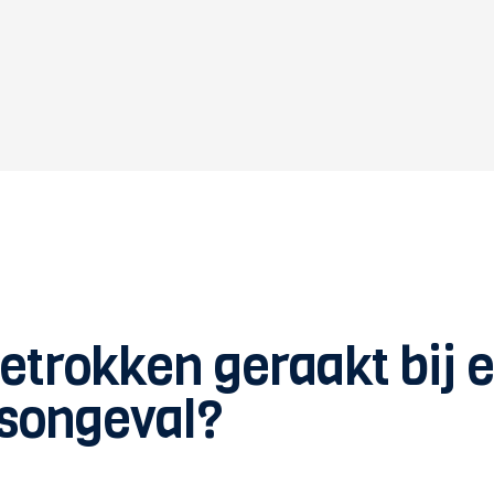
betrokken geraakt bij 
songeval?