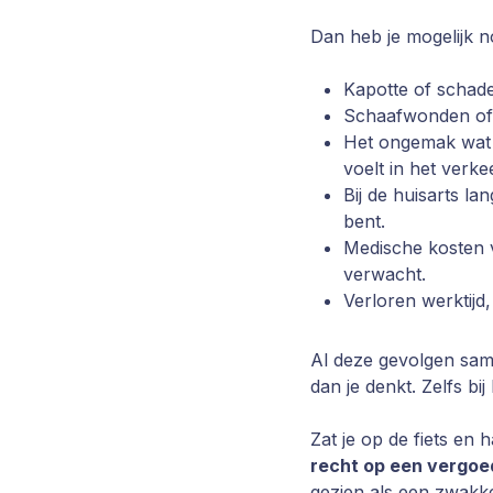
Dan heb je mogelijk 
Kapotte of schade
Schaafwonden of 
Het ongemak wat je
voelt in het verke
Bij de huisarts la
bent.
Medische kosten v
verwacht.
Verloren werktijd,
Al deze gevolgen sam
dan je denkt. Zelfs bi
Zat je op de fiets en
recht op een vergoe
gezien als een zwakke