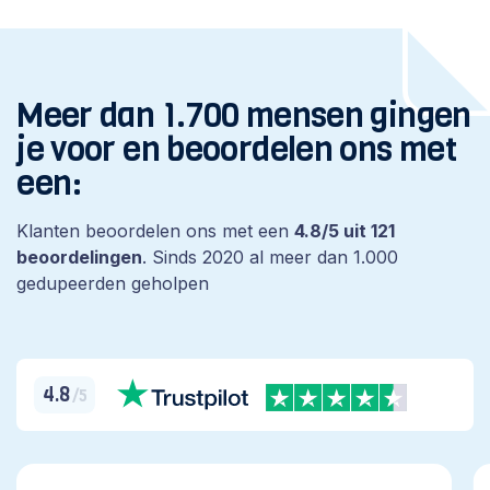
Meer dan 1.700 mensen gingen
je voor en beoordelen ons met
een:
Klanten beoordelen ons met een
4.8/5 uit 121
beoordelingen
. Sinds 2020 al meer dan 1.000
gedupeerden geholpen
4.8
/5
top
H