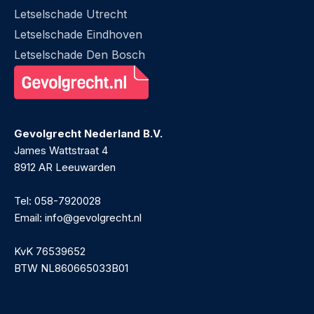
Letselschade Utrecht
Letselschade Eindhoven
Letselschade Den Bosch
Gevolgrecht Nederland B.V.
James Wattstraat 4
8912 AR Leeuwarden
Tel:
058-7920028
Email:
info@gevolgrecht.nl
KvK 76539652
BTW NL860665033B01